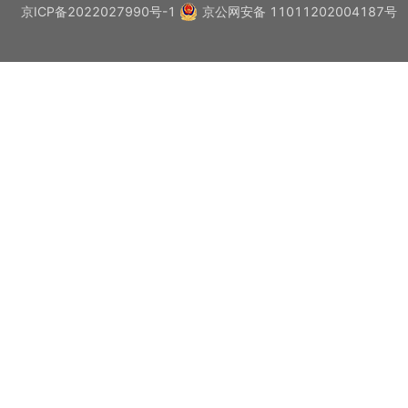
京ICP备2022027990号-1
京公网安备 11011202004187号