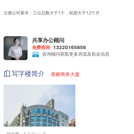
注册公司要求：工位总数大于1个，租期大于12个月
租金包含：前台服务、物管费、家具、水电、咖啡茶水、日常清洁、
共享办公顾问
网络配置、会议室
免费咨询
13220165856
咨询顾问获取更多房源及租金信息
打印复印：0.5元/张
写字楼简介
香榭商务大厦
会议室：赠送时长6H根据会议室忙闲情况确定
物管费：4.7 元/㎡·月