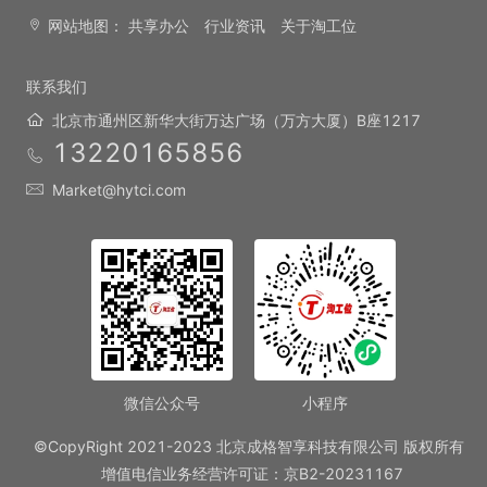
网站地图：
共享办公
行业资讯
关于淘工位
联系我们
北京市通州区新华大街万达广场（万方大厦）B座1217
13220165856
Market@hytci.com
微信公众号
小程序
©CopyRight 2021-2023 北京成格智享科技有限公司 版权所有
增值电信业务经营许可证：京B2-20231167