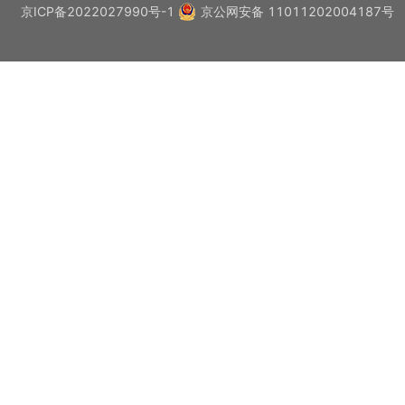
京ICP备2022027990号-1
京公网安备 11011202004187号