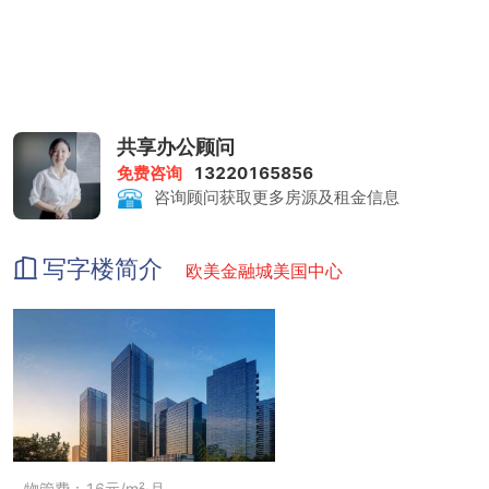
共享办公顾问
免费咨询
13220165856
咨询顾问获取更多房源及租金信息
写字楼简介
欧美金融城美国中心
物管费：16元/m²·月