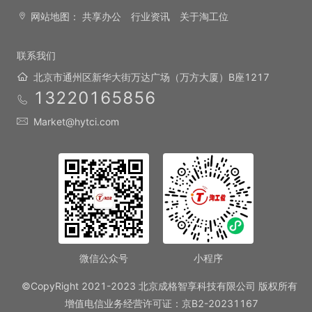
网站地图：
共享办公
行业资讯
关于淘工位
联系我们
北京市通州区新华大街万达广场（万方大厦）B座1217
13220165856
Market@hytci.com
微信公众号
小程序
©CopyRight 2021-2023 北京成格智享科技有限公司 版权所有
增值电信业务经营许可证：京B2-20231167