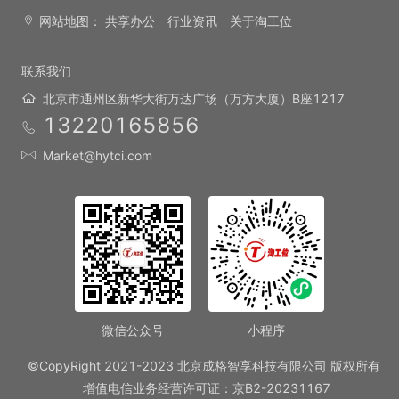
网站地图：
共享办公
行业资讯
关于淘工位
联系我们
北京市通州区新华大街万达广场（万方大厦）B座1217
13220165856
Market@hytci.com
微信公众号
小程序
©CopyRight 2021-2023 北京成格智享科技有限公司 版权所有
增值电信业务经营许可证：京B2-20231167