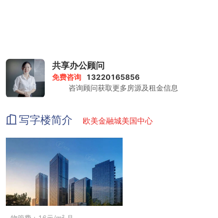
共享办公顾问
免费咨询
13220165856
咨询顾问获取更多房源及租金信息
写字楼简介
欧美金融城美国中心
物管费：16元/m²·月