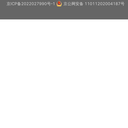
京ICP备2022027990号-1
京公网安备 11011202004187号