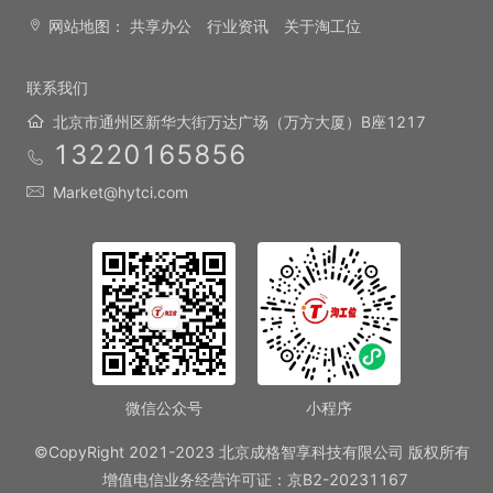
网站地图：
共享办公
行业资讯
关于淘工位
联系我们
北京市通州区新华大街万达广场（万方大厦）B座1217
13220165856
Market@hytci.com
微信公众号
小程序
©CopyRight 2021-2023 北京成格智享科技有限公司 版权所有
增值电信业务经营许可证：京B2-20231167