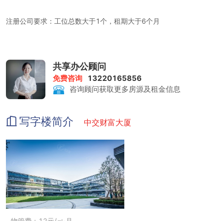
注册公司要求：工位总数大于1个，租期大于6个月
租金包含：前台服务、物管费、家具、水电、咖啡茶水、日常清洁、
共享办公顾问
网络配置、打印复印、会议室
免费咨询
13220165856
咨询顾问获取更多房源及租金信息
打印复印：每月免费限量 80 张/人，超额收费 0.1 元/张
写字楼简介
中交财富大厦
会议室：赠送时长4小时/人 ；收费标准 100 元/小时
物管费：12元/㎡·月