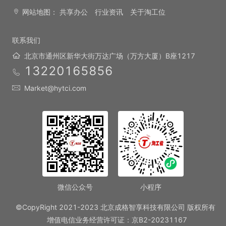
网站地图：
共享办公
行业资讯
关于淘工位
联系我们
北京市通州区新华大街万达广场（万方大厦）B座1217
13220165856
Market@hytci.com
微信公众号
小程序
©CopyRight 2021-2023 北京成格智享科技有限公司 版权所有
增值电信业务经营许可证：京B2-20231167