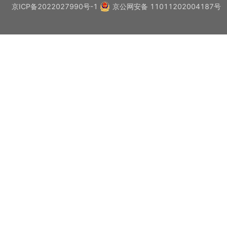
京ICP备2022027990号-1
京公网安备 11011202004187号