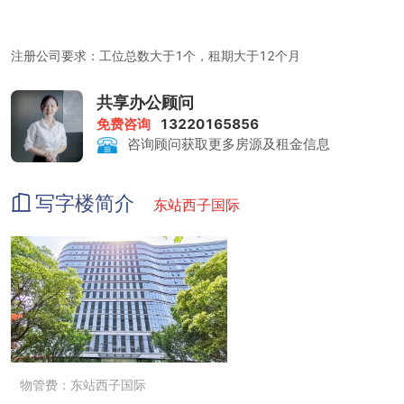
注册公司要求：工位总数大于1个，租期大于12个月
共享办公顾问
免费咨询
13220165856
租金包含：前台服务、物管费、家具、水电、日常清洁、网络配置、
咨询顾问获取更多房源及租金信息
水吧台、空调、精装带顶地、隔断
写字楼简介
东站西子国际
物管费：东站西子国际