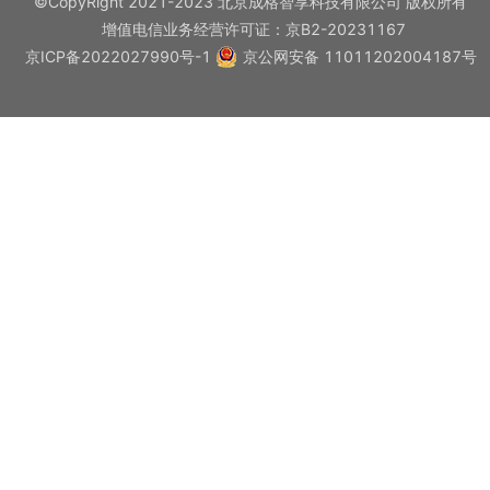
©CopyRight 2021-2023 北京成格智享科技有限公司 版权所有
增值电信业务经营许可证：京B2-20231167
京ICP备2022027990号-1
京公网安备 11011202004187号