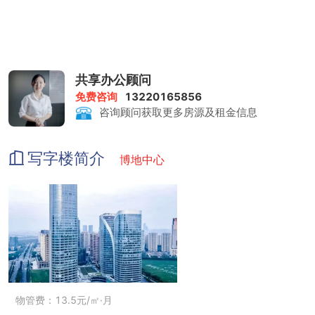
共享办公顾问
免费咨询
13220165856
咨询顾问获取更多房源及租金信息
写字楼简介
博地中心
物管费：13.5元/㎡·月