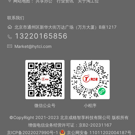
网站地图：
共享办公
行业资讯
关于淘工位
联系我们
北京市通州区新华大街万达广场（万方大厦）B座1217
13220165856
Market@hytci.com
微信公众号
小程序
©CopyRight 2021-2023 北京成格智享科技有限公司 版权所有
增值电信业务经营许可证：京B2-20231167
京ICP备2022027990号-1
京公网安备 11011202004187号