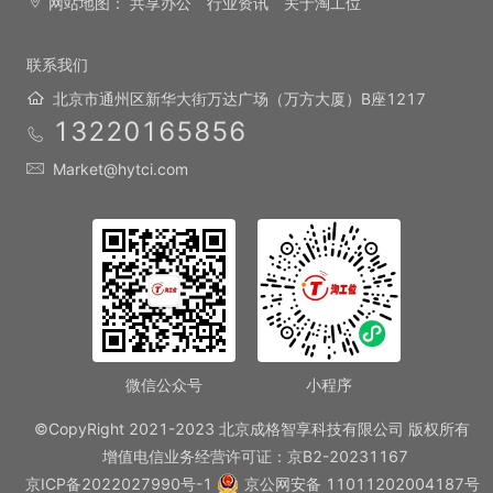
网站地图：
共享办公
行业资讯
关于淘工位
联系我们
北京市通州区新华大街万达广场（万方大厦）B座1217
13220165856
Market@hytci.com
微信公众号
小程序
©CopyRight 2021-2023 北京成格智享科技有限公司 版权所有
增值电信业务经营许可证：京B2-20231167
京ICP备2022027990号-1
京公网安备 11011202004187号