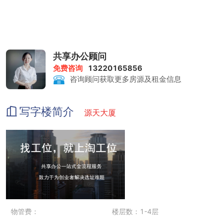
共享办公顾问
免费咨询
13220165856
咨询顾问获取更多房源及租金信息
写字楼简介
源天大厦
物管费：
楼层数：1-4层