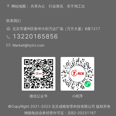
网站地图：
共享办公
行业资讯
关于淘工位
联系我们
北京市通州区新华大街万达广场（万方大厦）B座1217
13220165856
Market@hytci.com
微信公众号
小程序
©CopyRight 2021-2023 北京成格智享科技有限公司 版权所有
增值电信业务经营许可证：京B2-20231167