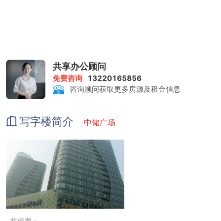
共享办公顾问
免费咨询
13220165856
咨询顾问获取更多房源及租金信息
写字楼简介
中储广场
物管费：