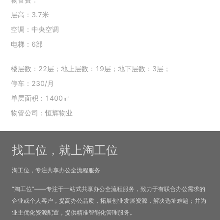
层高：3.7米
空调：中央空调
电梯：6部
楼层数：22层；地上层数：19层；地下层数：3层；
停车：230/月
单层面积：1400㎡
物管公司：恒辉物业
找工位，就上淘工位
淘工位，专注共享办公全流程服务
“淘工位”——专注于一站式共享办公全流程服务，致力于有联合办公需求的
企业或个人客户，提高办公品质，拓展创业发展资源，解决选址难题；并为
业主优化资源配置，提供精准智能化管理服务。