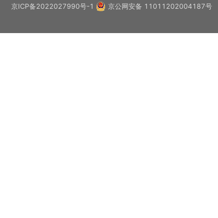
京ICP备2022027990号-1
京公网安备 11011202004187号