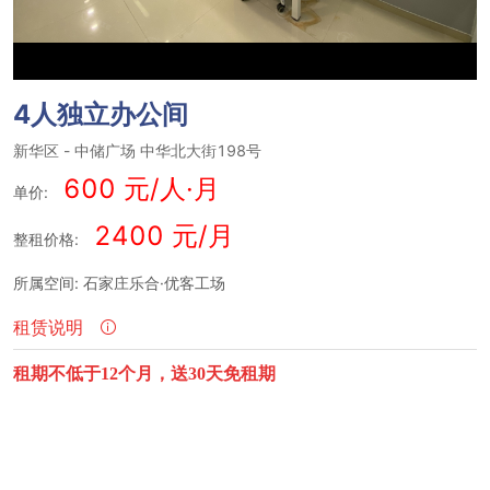
4人独立办公间
新华区
-
中储广场
中华北大街198号
600 元/人·月
单价:
2400 元/月
整租价格:
所属空间: 石家庄乐合·优客工场
租赁说明
租期不低于
12个月，送30天免租期