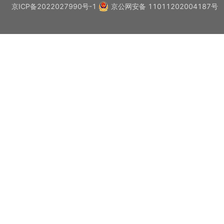
京ICP备2022027990号-1
京公网安备 11011202004187号