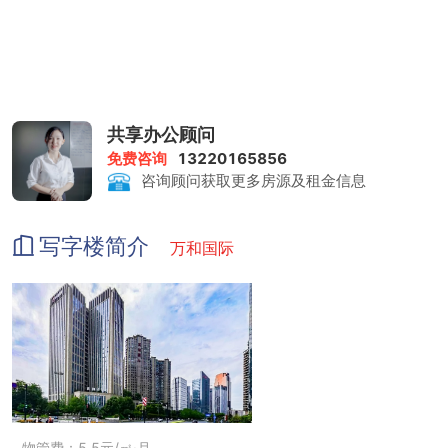
共享办公顾问
免费咨询
13220165856
咨询顾问获取更多房源及租金信息
写字楼简介
万和国际
物管费：5.5元/㎡·月