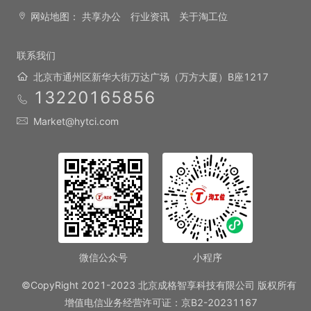
网站地图：
共享办公
行业资讯
关于淘工位
联系我们
北京市通州区新华大街万达广场（万方大厦）B座1217
13220165856
Market@hytci.com
微信公众号
小程序
©CopyRight 2021-2023 北京成格智享科技有限公司 版权所有
增值电信业务经营许可证：京B2-20231167