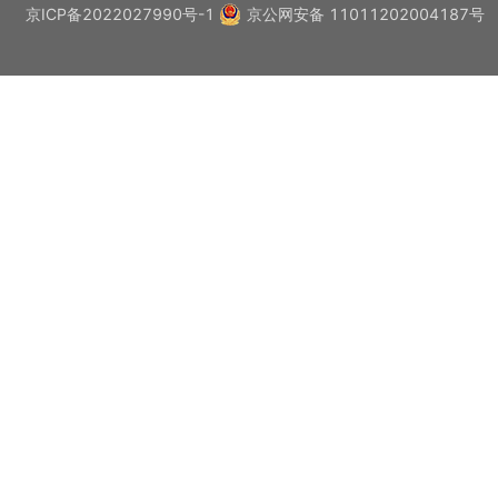
京ICP备2022027990号-1
京公网安备 11011202004187号