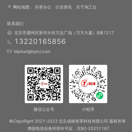
网站地图：
共享办公
行业资讯
关于淘工位
联系我们
北京市通州区新华大街万达广场（万方大厦）B座1217
13220165856
Market@hytci.com
微信公众号
小程序
©CopyRight 2021-2023 北京成格智享科技有限公司 版权所有
增值电信业务经营许可证：京B2-20231167