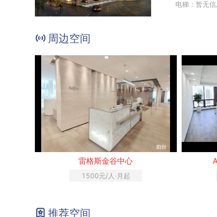
电梯：暂无信
周边空间
雷格斯金谷中心
1500元/人·月起
推荐空间