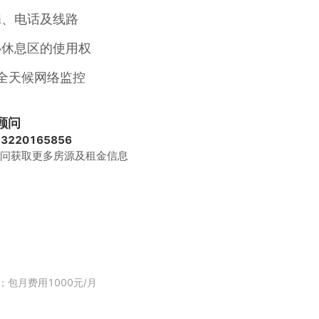
Fi、电话及线路
中心休息区的使用权
24 全天候网络监控
，行政人员配合提供注册材料
顾问
13220165856
问获取更多房源及租金信息
包月费用1000元/月