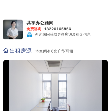
共享办公顾问
免费咨询
13220165856
咨询顾问获取更多房源及租金信息
出租房源
本空间有6套户型可租