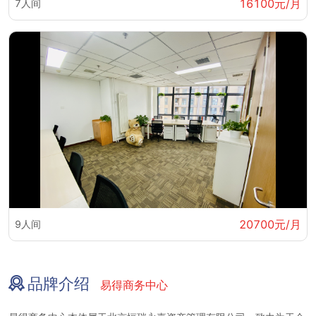
16100元/月
7人间
20700元/月
9人间
品牌介绍
易得商务中心