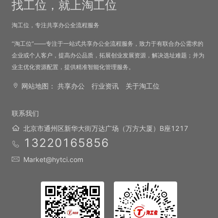
找工位，就上淘工位
淘工位，专注共享办公全流程服务
“淘工位”——专注于一站式共享办公全流程服务，致力于有联合办公需求的
企业或个人客户，提高办公品质，拓展创业发展资源，解决选址难题；并为
业主优化资源配置，提供精准智能化管理服务。
网站地图：
共享办公
行业资讯
关于淘工位
联系我们
北京市通州区新华大街万达广场（万方大厦）B座1217
13220165856
Market@hytci.com