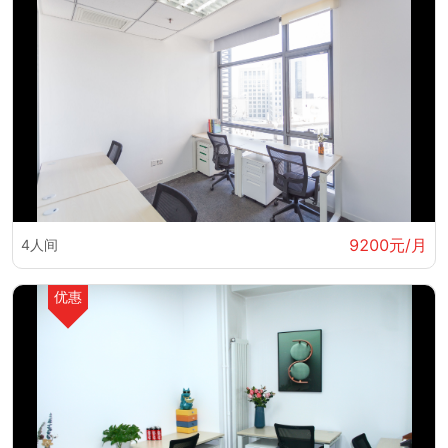
9200元/月
4人间
优惠