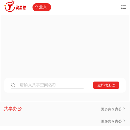
北京
请输入共享空间名称
立即找工位
共享办公空间
共享办公
更多共享办公
纽斯特·青云当代大厦
更多共享办公
800元/人·月起