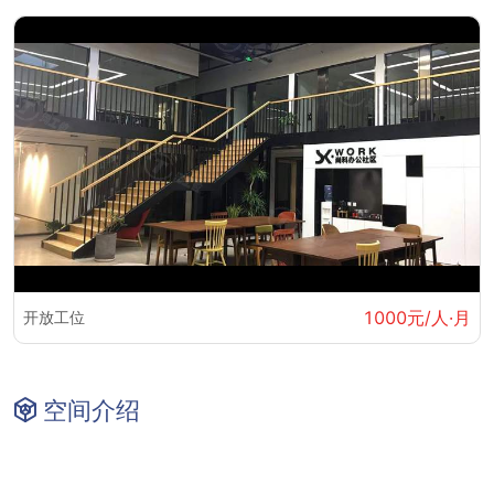
1000元/人·月
开放工位
空间介绍