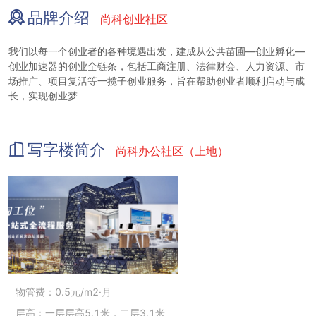
品牌介绍
尚科创业社区
我们以每一个创业者的各种境遇出发，建成从公共苗圃—创业孵化—
创业加速器的创业全链条，包括工商注册、法律财会、人力资源、市
场推广、项目复活等一揽子创业服务，旨在帮助创业者顺利启动与成
长，实现创业梦
写字楼简介
尚科办公社区（上地）
物管费：0.5元/m2·月
层高：一层层高5.1米，二层3.1米