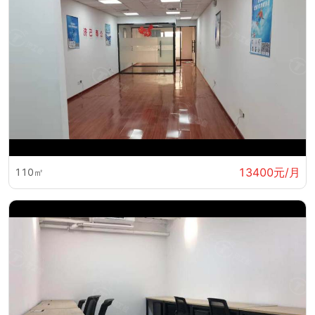
13400元/月
110㎡