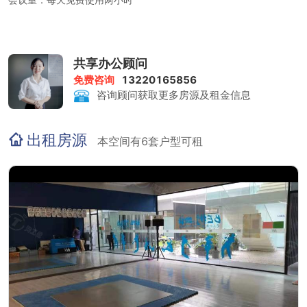
共享办公顾问
免费咨询
13220165856
咨询顾问获取更多房源及租金信息
出租房源
本空间有6套户型可租