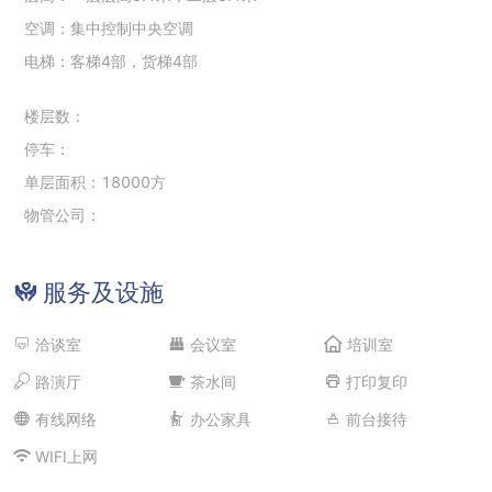
空调：集中控制中央空调
电梯：客梯4部，货梯4部
楼层数：
停车：
单层面积：18000方
物管公司：
服务及设施
洽谈室
会议室
培训室
路演厅
茶水间
打印复印
有线网络
办公家具
前台接待
WIFI上网