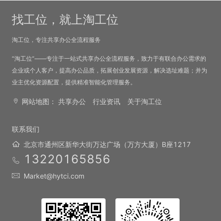
找工位，就上淘工位
淘工位，专注共享办公全流程服务
“淘工位”——专注于一站式共享办公全流程服务，致力于有联合办公需求的
企业或个人客户，提高办公品质，拓展创业发展资源，解决选址难题；并为
业主优化资源配置，提供精准智能化管理服务。
网站地图：
共享办公
行业资讯
关于淘工位
联系我们
北京市通州区新华大街万达广场（万方大厦）B座1217
13220165856
Market@hytci.com