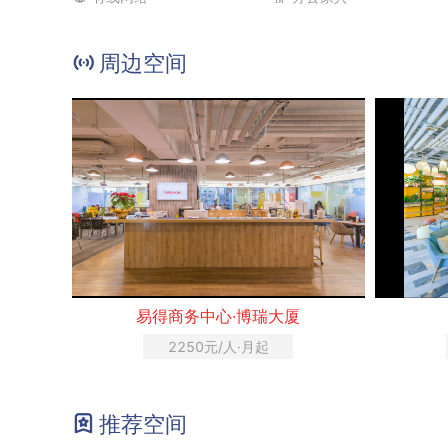
周边空间
易得商务中心·博瑞大厦
2250元/人·月起
推荐空间