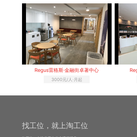
Regus雷格斯·金融街卓著中心
R
3000元/人·月起
找工位，就上淘工位