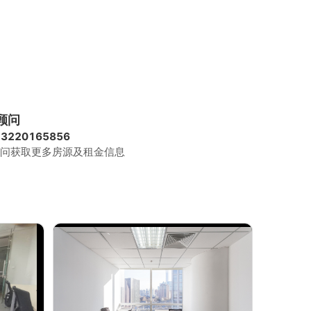
顾问
13220165856
问获取更多房源及租金信息