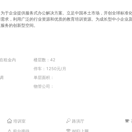
力为于企业提供服务式办公解决方案。立足中国本土市场，开创全球标准
同需求，利用广泛的行业资源和优质的教育培训资源。为成长型中小企业
值服务的创新型空间。
在租金内
楼层数：42
停车：1250元/月
调
单层面积：
物管公司：
培训室
路演厅
前台接待
WIFI上网