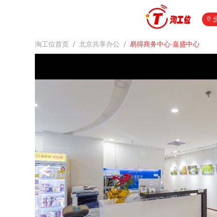
淘工位首页
/
北京共享办公
/
易得商务中心·嘉盛中心
<