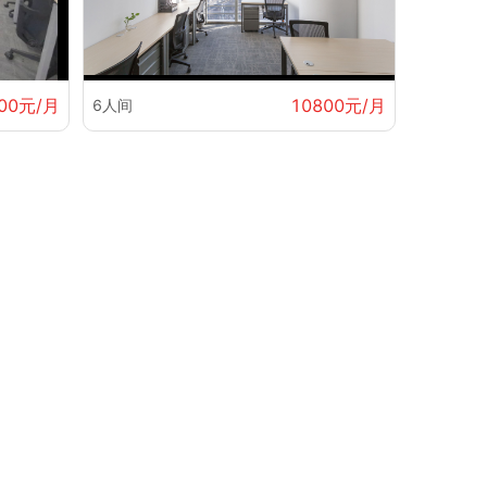
00元/月
10800元/月
6人间