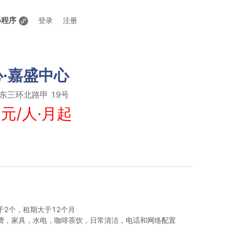
小程序
登录
注册
·嘉盛中心
东三环北路甲 19号
 元/人·月起
2个，租期大于12个月
费，家具，水电，咖啡茶饮，日常清洁，电话和网络配置