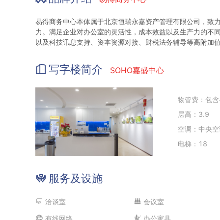
易得商务中心本体属于北京恒瑞永嘉资产管理有限公司，致
力。满足企业对办公室的灵活性，成本效益以及生产力的不
以及科技讯息支持、资本资源对接、财税法务辅导等高附加
写字楼简介
SOHO嘉盛中心
物管费：包含
层高：3.9
空调：中央空
电梯：18
服务及设施
洽谈室
会议室
有线网络
办公家具