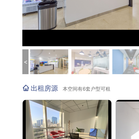
<
出租房源
本空间有6套户型可租