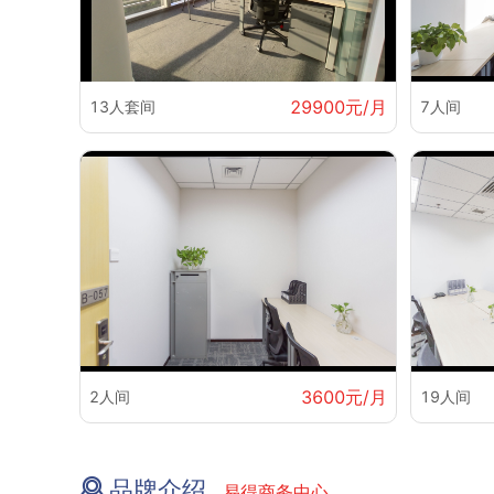
29900元/月
13人套间
7人间
3600元/月
2人间
19人间
品牌介绍
易得商务中心