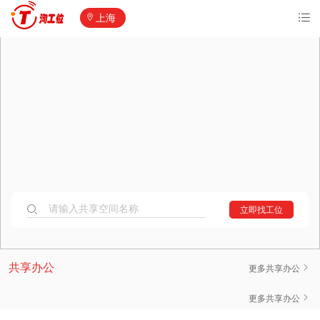
上海
请输入共享空间名称
立即找工位
共享办公空间
共享办公
更多共享办公
纽斯特·青云当代大厦
更多共享办公
800元/人·月起