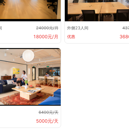
间
24000元/月
外侧23人间
43
18000元/月
368
优惠
6400元/天
5000元/天