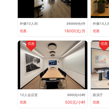
外侧10人间
25000元/月
外侧14人
18000元/月
优惠
优惠
优惠
优惠
10人会议室
600元/小时
路演厅
500元/小时
优惠
优惠