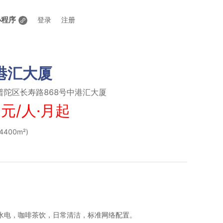
小程序
登录
注册
中港汇大厦
普陀区长寿路868号中港汇大厦
 元/人·月起
400m²
)
水电，咖啡茶饮，日常清洁，标准网络配置。