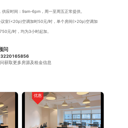
，供应时间：9am-6pm，周一至周五正常提供。
室(<20p)空调加时50元/时，单个房间(>20p)空调加
750元/时，均为3小时起加。
顾问
13220165856
问获取更多房源及租金信息
优惠