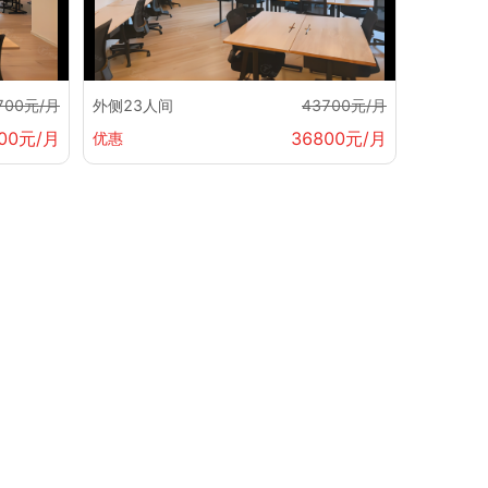
700元/月
外侧23人间
43700元/月
00元/月
36800元/月
优惠