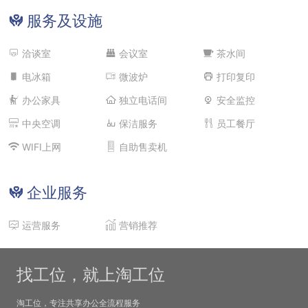
服务及设施
洽谈室
会议室
茶水间
电冰箱
微波炉
打印复印
办公家具
独立电话间
安全监控
中央空调
保洁服务
员工餐厅
WIFI上网
自助售卖机
企业服务
运营服务
营销推荐
找工位，就上淘工位
淘工位，专注共享办公全流程服务