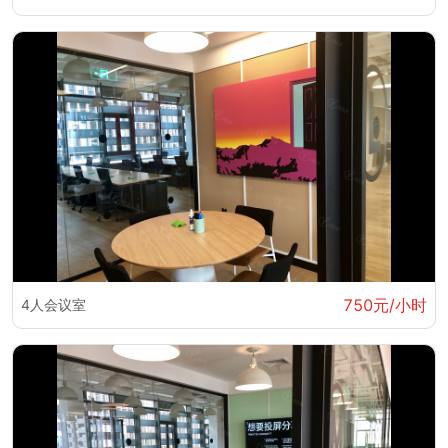
750元/小时
4人会议室