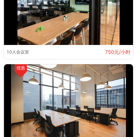
750元/小时
10人会议室
优惠