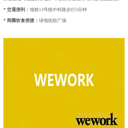
*
交通便利：
地铁13
号线中科路
步行5分钟
*
商圈饮食便捷：
绿地缤纷广场