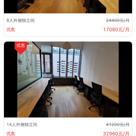
8人外侧独立间
24400元/月
17080元/月
优惠
优惠
14人外侧独立间
41200元/月
32960元/月
优惠