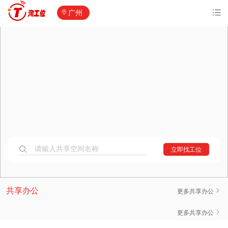
广州
请输入共享空间名称
立即找工位
共享办公空间
共享办公
更多共享办公
纽斯特·青云当代大厦
更多共享办公
800元/人·月起