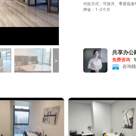
付款方式：可按月、季度或者
押金：1-2个月
共享办公
>
免费咨询
咨询顾