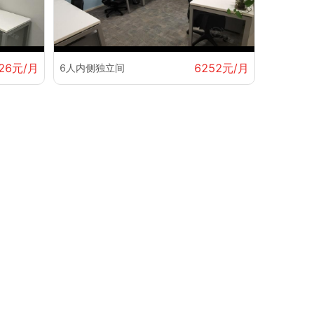
26元/月
6252元/月
6人内侧独立间