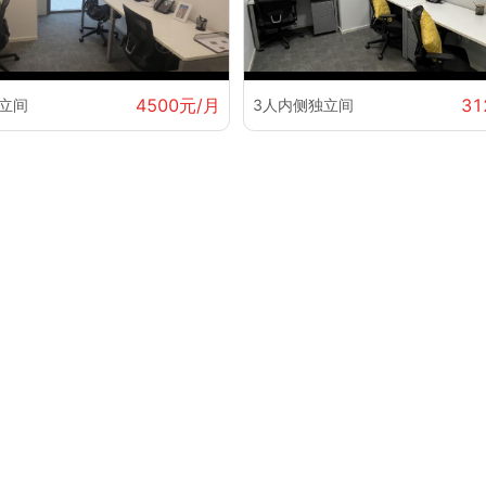
4500元/月
31
立间
3人内侧独立间