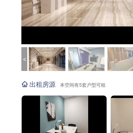
<
出租房源
本空间有5套户型可租