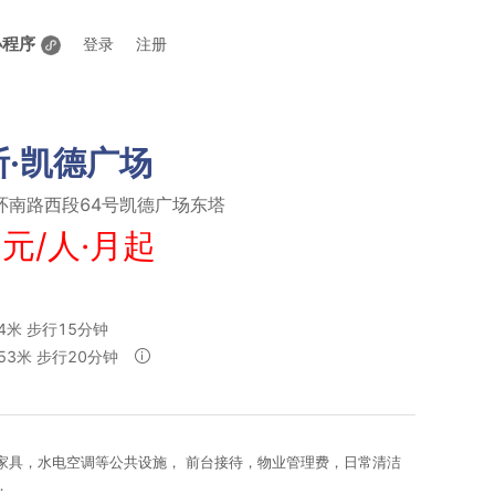
小程序
登录
注册
斯·凯德广场
环南路西段64号凯德广场东塔
 元/人·月起
4米 步行15分钟
53米 步行20分钟
家具，水电空调等公共设施， 前台接待，物业管理费，日常清洁
．