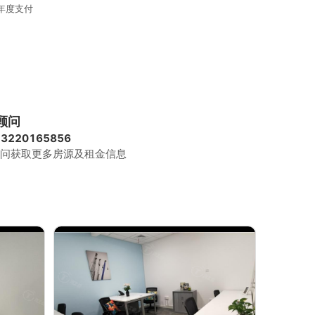
年度支付
顾问
13220165856
问获取更多房源及租金信息