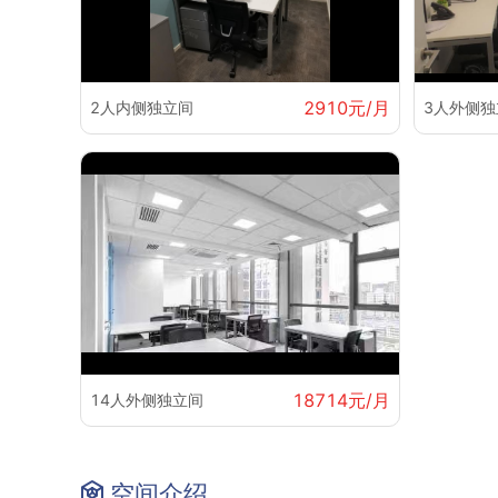
2910元/月
2人内侧独立间
3人外侧独
18714元/月
14人外侧独立间
空间介绍