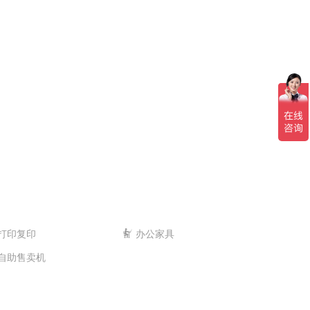
打印复印
办公家具
自助售卖机