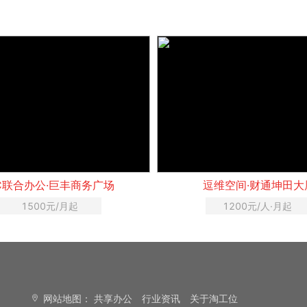
C联合办公·巨丰商务广场
逗维空间·财通坤田大
1500元/月起
1200元/人·月起
网站地图：
共享办公
行业资讯
关于淘工位