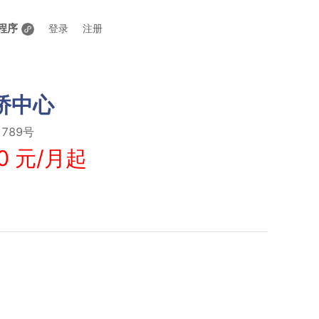
程序
登录
注册
康桥中心
789号
0 元/月起