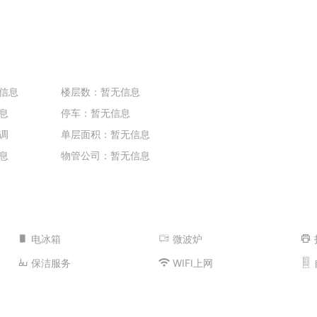
信息
楼层数：暂无信息
息
停车：暂无信息
调
单层面积：暂无信息
息
物管公司：暂无信息
电冰箱
微波炉
保洁服务
WIFI上网