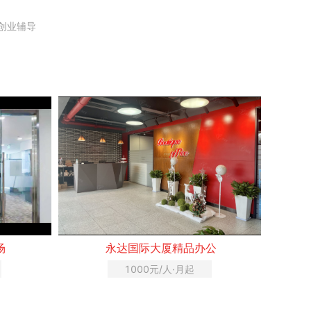
创业辅导
场
永达国际大厦精品办公
1000元/人·月起