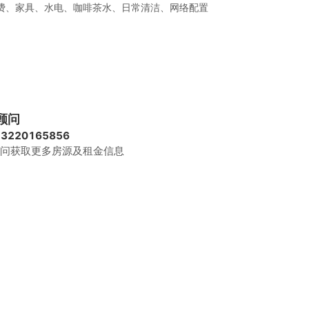
费、家具、水电、咖啡茶水、日常清洁、网络配置
顾问
13220165856
问获取更多房源及租金信息