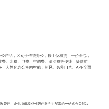
联合办公产品，区别于传统办公，按工位租赁，一价全包，
业费、水费、电费、空调费、清洁费等便捷：提供前
，人性化办公空间智能：新风、智能门禁、APP全面
行政管理、企业增值和成长陪伴服务为配套的一站式办公解决