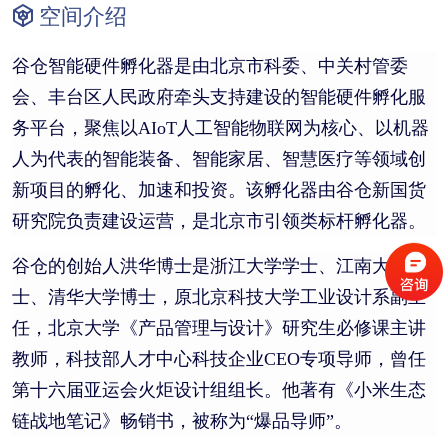
空间介绍
谷仓智能硬件孵化器是由北京市科委、中关村管委
会、丰台区人民政府牵头支持建设的智能硬件孵化服
务平台，聚焦以AIoT人工智能物联网为核心、以机器
人为代表的智能装备、智能家居、智慧医疗等领域创
新项目的孵化、加速和投资。该孵化器由谷仓新国货
研究院负责建设运营，是北京市引领类标杆孵化器。
谷仓的创始人洪华博士是浙江大学学士、江南大学硕
士、清华大学博士，原北京科技大学工业设计系副主
任，北京大学《产品管理与设计》研究生必修课主讲
教师，科技部人才中心科技企业CEO专项导师，曾任
第十六届亚运会火炬设计组组长。他著有《小米生态
链战地笔记》畅销书，被称为“爆品导师”。