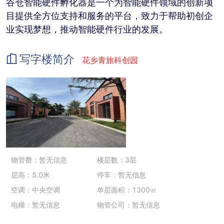
谷仓智能硬件孵化器是一个为智能硬件领域的创新项
目提供全方位支持和服务的平台，致力于帮助初创企
业实现梦想，推动智能硬件行业的发展。
写字楼简介
花乡青旅科创园
物管费：暂无信息
楼层数：3层
层高：5.0米
停车：暂无信息
空调：中央空调
单层面积：1300㎡
电梯：暂无信息
物管公司：暂无信息