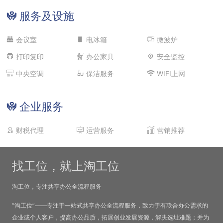
服务及设施
会议室
电冰箱
微波炉
打印复印
办公家具
安全监控
中央空调
保洁服务
WIFI上网
企业服务
财税代理
运营服务
营销推荐
找工位，就上淘工位
淘工位，专注共享办公全流程服务
“淘工位”——专注于一站式共享办公全流程服务，致力于有联合办公需求的
企业或个人客户，提高办公品质，拓展创业发展资源，解决选址难题；并为