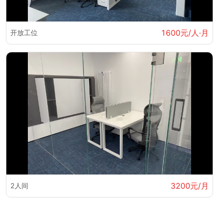
1600元/人·月
开放工位
3200元/月
2人间