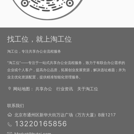
找工位，就上淘工位
淘工位，专注共享办公全流程服务
“淘工位”——专注于一站式共享办公全流程服务，致力于有联合办公需求的
企业或个人客户，提高办公品质，拓展创业发展资源，解决选址难题；并为
业主优化资源配置，提供精准智能化管理服务。
网站地图：
共享办公
行业资讯
关于淘工位
联系我们
北京市通州区新华大街万达广场（万方大厦）B座1217
13220165856
Market@hytci.com