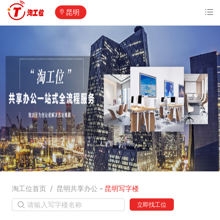
昆明
淘工位首页
/
昆明共享办公
-
昆明写字楼
请输入写字楼名称
立即找工位