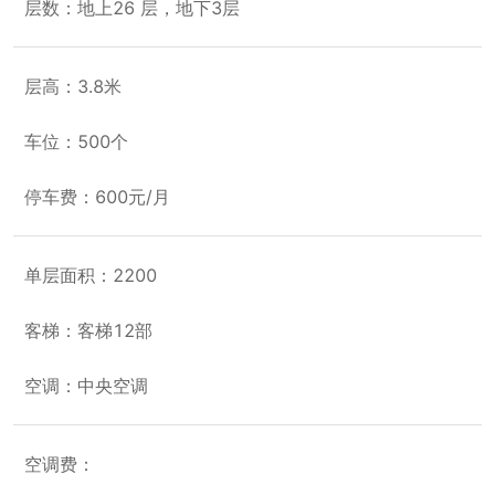
层数：地上26 层，地下3层
层高：3.8米
车位：500个
停车费：600元/月
单层面积：2200
客梯：客梯12部
空调：中央空调
空调费：