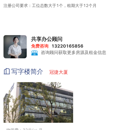
注册公司要求：工位总数大于1个，租期大于12个月
租金包含：前台服务、物管费、家具、水电、咖啡茶水、日常清洁、
网络配置、打印复印、会议室
打印复印：1元/张
共享办公顾问
免费咨询
13220165856
会议室：200-400元/小时
咨询顾问获取更多房源及租金信息
写字楼简介
冠捷大厦
物管费：32元/㎡·月