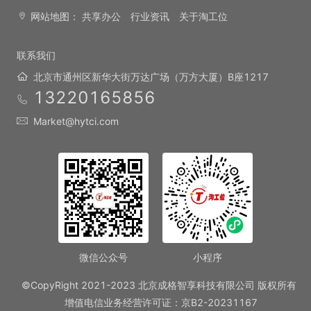
网站地图：
共享办公
行业资讯
关于淘工位
联系我们
北京市通州区新华大街万达广场（万方大厦）B座1217
13220165856
Market@hytci.com
微信公众号
小程序
©CopyRight 2021-2023 北京成格智享科技有限公司 版权所有
增值电信业务经营许可证：京B2-20231167