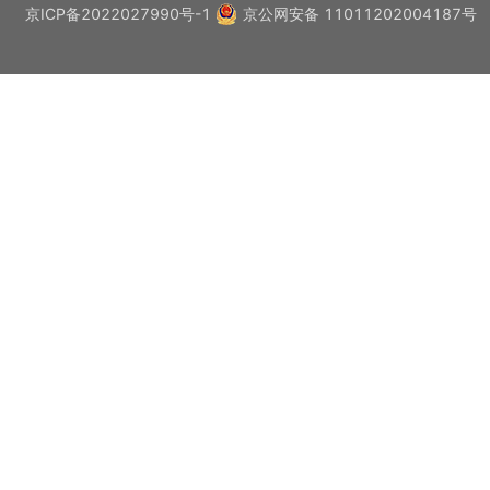
京ICP备2022027990号-1
京公网安备 11011202004187号