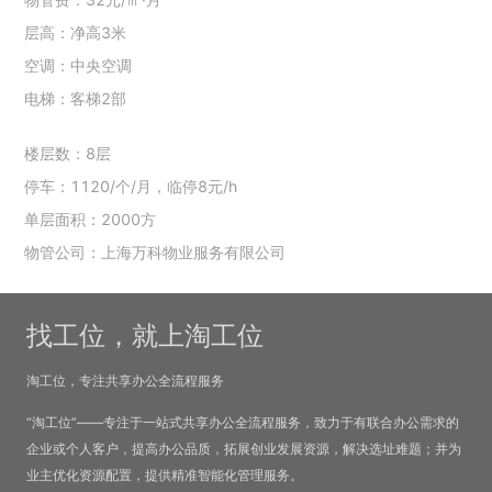
层高：净高3米
空调：中央空调
电梯：客梯2部
楼层数：8层
停车：1120/个/月，临停8元/h
单层面积：2000方
物管公司：上海万科物业服务有限公司
找工位，就上淘工位
淘工位，专注共享办公全流程服务
“淘工位”——专注于一站式共享办公全流程服务，致力于有联合办公需求的
企业或个人客户，提高办公品质，拓展创业发展资源，解决选址难题；并为
业主优化资源配置，提供精准智能化管理服务。