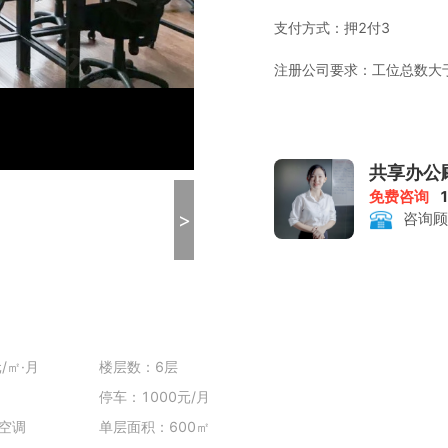
支付方式：押2付3
注册公司要求：工位总数大于
租金包含：前台服务、物管
印、会议室
共享办公
打印复印：1元/张
免费咨询
>
会议室：200-400元/小时
咨询顾
/㎡·月
楼层数：6层
停车：1000元/月
空调
单层面积：600㎡