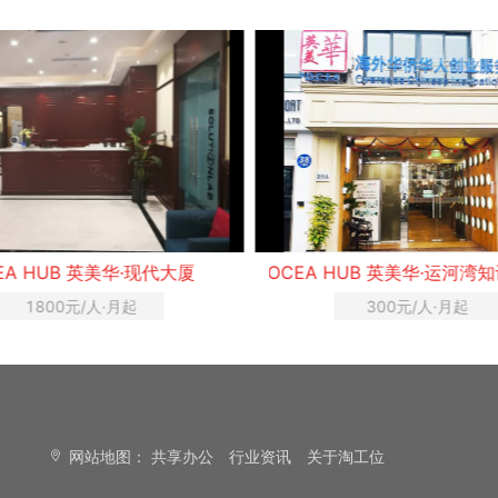
 HUB 英美华·运河湾知识产权园
OCEA HUB 英美华·古美
300元/人·月起
1200元/人·月起
网站地图：
共享办公
行业资讯
关于淘工位