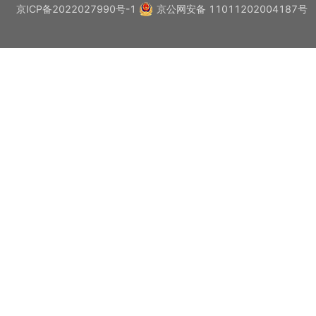
京ICP备2022027990号-1
京公网安备 11011202004187号