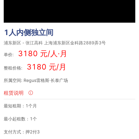
1人内侧独立间
浦东新区
-
张江高科
上海浦东新区金科路2889弄3号
3180 元/人·月
单价:
3180 元/月
整租价格:
所属空间: Regus雷格斯·长泰广场
租赁说明
最短租期：1个月
最小起租数：1个
支付方式：押2付3