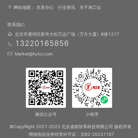
网站地图：
共享办公
行业资讯
关于淘工位
联系我们
北京市通州区新华大街万达广场（万方大厦）B座1217
13220165856
Market@hytci.com
微信公众号
小程序
©CopyRight 2021-2023 北京成格智享科技有限公司 版权所有
增值电信业务经营许可证：京B2-20231167