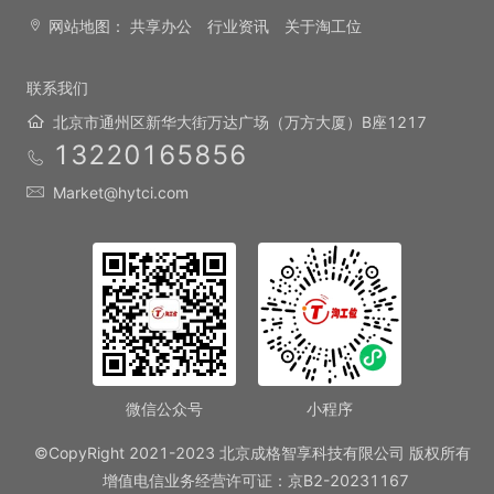
网站地图：
共享办公
行业资讯
关于淘工位
联系我们
北京市通州区新华大街万达广场（万方大厦）B座1217
13220165856
Market@hytci.com
微信公众号
小程序
©CopyRight 2021-2023 北京成格智享科技有限公司 版权所有
增值电信业务经营许可证：京B2-20231167