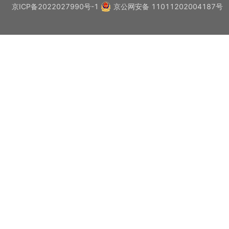
京ICP备2022027990号-1
京公网安备 11011202004187号