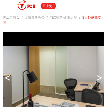
上海
淘工位首页
/
上海共享办公
/
TEC德事·企业天地
/
3人外侧独立
间
<
>