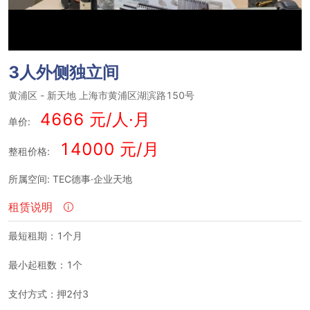
3人外侧独立间
黄浦区
-
新天地
上海市黄浦区湖滨路150号
4666 元/人·月
单价:
14000 元/月
整租价格:
所属空间: TEC德事·企业天地
租赁说明
最短租期：1个月
最小起租数：1个
支付方式：押2付3