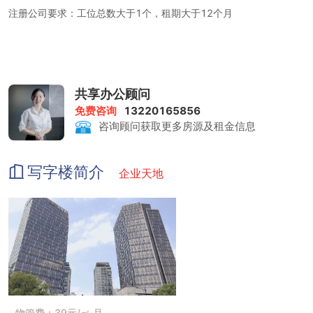
注册公司要求：工位总数大于1个，租期大于12个月
租金包含：前台服务、物管费、家具、水电、咖啡茶水、日常清洁、
网络配置、打印复印、会议室
打印复印：1元/张
共享办公顾问
免费咨询
13220165856
会议室：200-400元/小时
咨询顾问获取更多房源及租金信息
写字楼简介
企业天地
物管费：39元/㎡·月