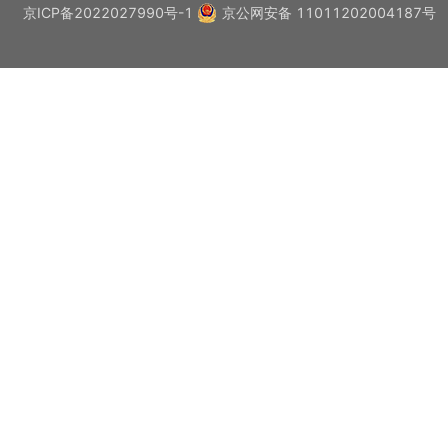
京ICP备2022027990号-1
京公网安备 11011202004187号