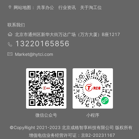
网站地图：
共享办公
行业资讯
关于淘工位
联系我们
北京市通州区新华大街万达广场（万方大厦）B座1217
13220165856
Market@hytci.com
微信公众号
小程序
©CopyRight 2021-2023 北京成格智享科技有限公司 版权所有
增值电信业务经营许可证：京B2-20231167