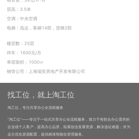
层高：3.5米
空调：中央空调
电梯：迅达，客梯14部，货梯2部
楼层数：25层
停车：1600元/月
单层面积：1000㎡
物管公司：上海瑞安房地产开发有限公司
找工位，就上淘工位
淘工位，专注共享办公全流程服务
“淘工位”——专注于一站式共享办公全流程服务，致力于有联合办公需求的
企业或个人客户，提高办公品质，拓展创业发展资源，解决选址难题；并为
业主优化资源配置，提供精准智能化管理服务。