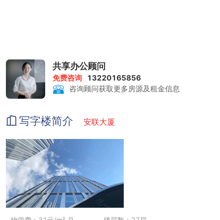
共享办公顾问
免费咨询
13220165856
咨询顾问获取更多房源及租金信息
写字楼简介
安联大厦
物管费：31元/m²·月
楼层数：27层