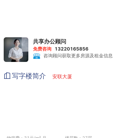
共享办公顾问
免费咨询
13220165856
咨询顾问获取更多房源及租金信息
写字楼简介
安联大厦
物管费：31元/m²·月
楼层数：27层