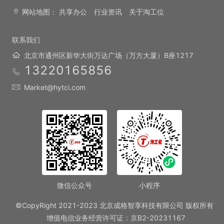
网站地图：
共享办公
行业资讯
关于淘工位
联系我们
北京市通州区新华大街万达广场（万方大厦）B座1217
13220165856
Market@hytci.com
微信公众号
小程序
©CopyRight 2021-2023 北京成格智享科技有限公司 版权所有
增值电信业务经营许可证：京B2-20231167