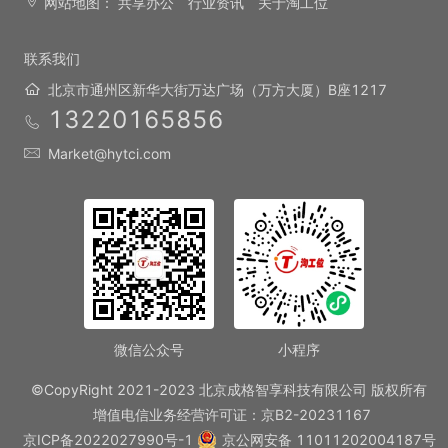
网站地图：
共享办公
行业资讯
关于淘工位
联系我们
北京市通州区新华大街万达广场（万方大厦）B座1217
13220165856
Market@hytci.com
微信公众号
小程序
©CopyRight 2021-2023 北京成格智享科技有限公司 版权所有
增值电信业务经营许可证：京B2-20231167
京ICP备2022027990号-1
京公网安备 11011202004187号