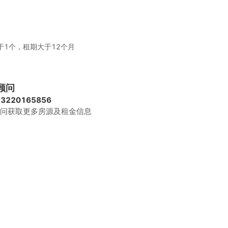
1个，租期大于12个月
费、家具、水电、咖啡茶水、日常清洁、网络配置、会议室
顾问
13220165856
问获取更多房源及租金信息
费标准50元/小时