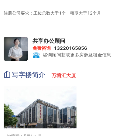
注册公司要求：工位总数大于1个，租期大于12个月
租金包含：前台服务、物管费、家具、水电、咖啡茶水、日常清洁、
共享办公顾问
网络配置、会议室
免费咨询
13220165856
咨询顾问获取更多房源及租金信息
打印复印：0.5元/张
写字楼简介
万塘汇大厦
会议室：赠送时长3/小时 收费标准50元/小时
物管费：5元/㎡·月