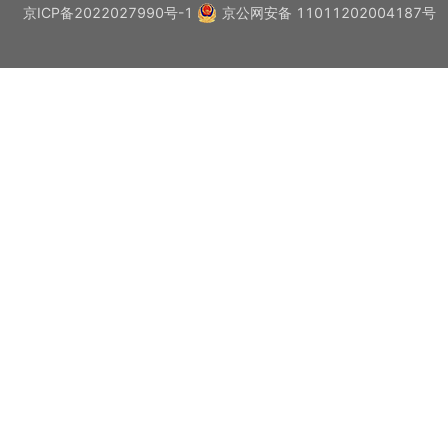
京ICP备2022027990号-1
京公网安备 11011202004187号