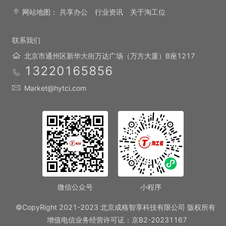
网站地图：
共享办公
行业资讯
关于淘工位
联系我们
北京市通州区新华大街万达广场（万方大厦）B座1217
13220165856
Market@hytci.com
微信公众号
小程序
©CopyRight 2021-2023 北京成格智享科技有限公司 版权所有
增值电信业务经营许可证：京B2-20231167