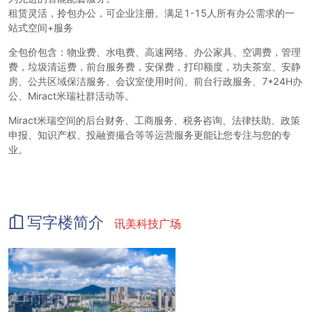
租赁灵活，拎包办公，可企业注册。满足
1-15人所有办公需求的一
站式空间+服务
全包价包含：物业费、水电费、高速网络、办公家具、空调费，管理
费，垃圾清运费，前台服务费，安保费，打印额度，功夫茶室、安静
房、公共区域保洁服务、会议室使用时间、前台行政服务、
7*24H办
公、Miract米瑞社群活动等。
Miract米瑞空间的后台财务、工商服务、税务咨询、法律扶助、政策
申报、知识产权、投融资撮合等等运营服务更能让您专注与您的专
业。
写字楼简介
讯美科技广场