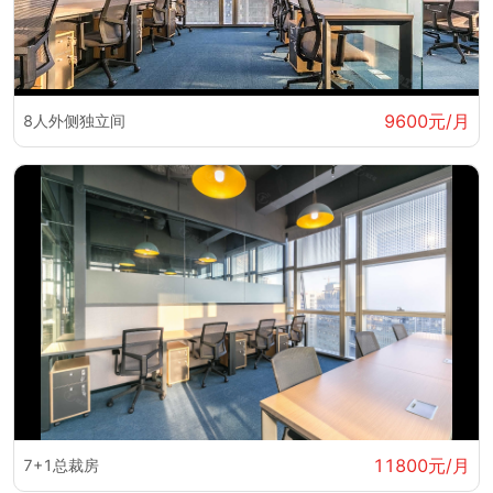
9600元/月
8人外侧独立间
11800元/月
7+1总裁房