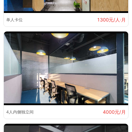
1300元/人·月
单人卡位
4000元/月
4人内侧独立间