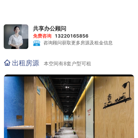
共享办公顾问
免费咨询
13220165856
咨询顾问获取更多房源及租金信息
出租房源
本空间有8套户型可租