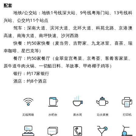
配套
地铁/公交站：地铁1号线深大站、9号线粤海门站、13号线科
兴站、公交约11个站点
驾车：深南大道、滨河大道、北环大道、科苑北路、京港澳
高速、南海大道、南坪快速、沙河西路
快餐：约50家快餐（麦当劳、吉野家、九龙冰室、喜茶、瑞
幸咖啡、星巴克等）
餐厅：约50家餐厅（金翠皇宫粤菜、京粤荟、客肴客家菜、
原牛道牛肉火锅、一切鮨日料、羊故事、甲咚椰子鸡等）
银行：约17家银行
酒店：约8个酒店