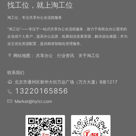
找工位，就上淘工位
淘工位，专注共享办公全流程服务
“淘工位”——专注于一站式共享办公全流程服务，致力于有联合办公需求的
企业或个人客户，提高办公品质，拓展创业发展资源，解决选址难题；并为
业主优化资源配置，提供精准智能化管理服务。
网站地图：
共享办公
行业资讯
关于淘工位
联系我们
北京市通州区新华大街万达广场（万方大厦）B座1217
13220165856
Market@hytci.com