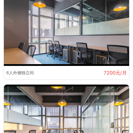
7200元/月
6人外侧独立间