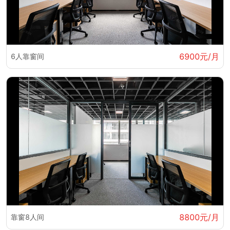
6900元/月
6人靠窗间
8800元/月
靠窗8人间