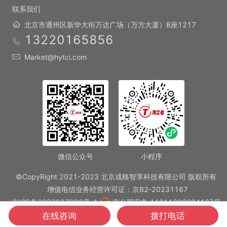
联系我们
北京市通州区新华大街万达广场（万方大厦）B座1217
13220165856
Market@hytci.com
微信公众号
小程序
©CopyRight 2021-2023 北京成格智享科技有限公司 版权所有
增值电信业务经营许可证：京B2-20231167
京ICP备2022027990号-1
京公网安备 11011202004187号
在线咨询
拨打电话