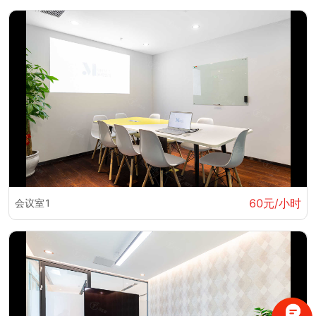
60元/小时
会议室1