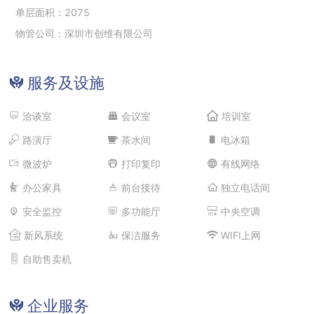
单层面积：2075
物管公司：深圳市创维有限公司
服务及设施
洽谈室
会议室
培训室
路演厅
茶水间
电冰箱
微波炉
打印复印
有线网络
办公家具
前台接待
独立电话间
安全监控
多功能厅
中央空调
新风系统
保洁服务
WIFI上网
自助售卖机
企业服务