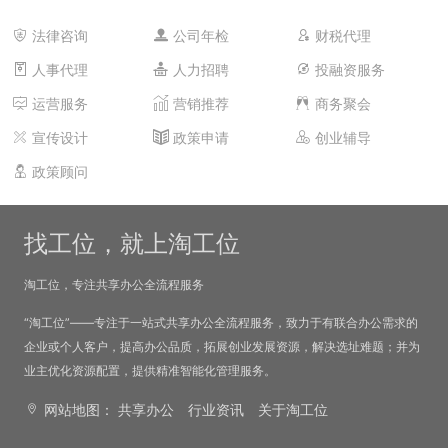
法律咨询
公司年检
财税代理
人事代理
人力招聘
投融资服务
运营服务
营销推荐
商务聚会
宣传设计
政策申请
创业辅导
政策顾问
找工位，就上淘工位
淘工位，专注共享办公全流程服务
“淘工位”——专注于一站式共享办公全流程服务，致力于有联合办公需求的
企业或个人客户，提高办公品质，拓展创业发展资源，解决选址难题；并为
业主优化资源配置，提供精准智能化管理服务。
网站地图：
共享办公
行业资讯
关于淘工位