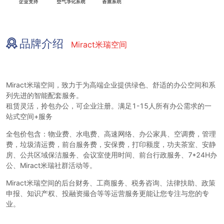
品牌介绍
Miract米瑞空间
Miract米瑞空间，致力于为高端企业提供绿色、舒适的办公空间和系
列先进的智能配套服务。
租赁灵活，拎包办公，可企业注册。满足
1-15人所有办公需求的一
站式空间+服务
全包价包含：物业费、水电费、高速网络、办公家具、空调费，管理
费，垃圾清运费，前台服务费，安保费，打印额度，功夫茶室、安静
房、公共区域保洁服务、会议室使用时间、前台行政服务、
7*24H办
公、Miract米瑞社群活动等。
Miract米瑞空间的后台财务、工商服务、税务咨询、法律扶助、政策
申报、知识产权、投融资撮合等等运营服务更能让您专注与您的专
业。