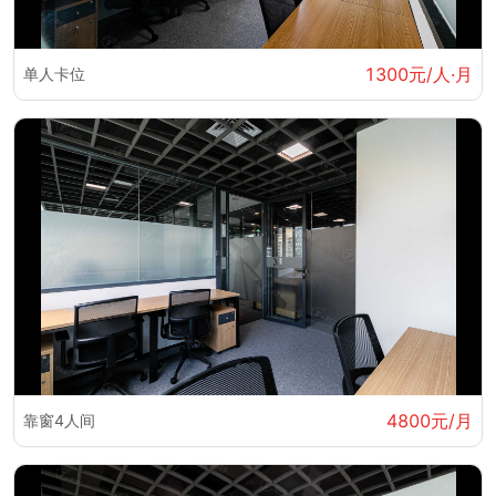
1300元/人·月
单人卡位
4800元/月
靠窗4人间