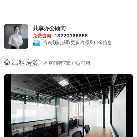
共享办公顾问
免费咨询
13220165856
咨询顾问获取更多房源及租金信息
出租房源
本空间有7套户型可租