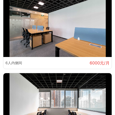
6000元/月
6人内侧间