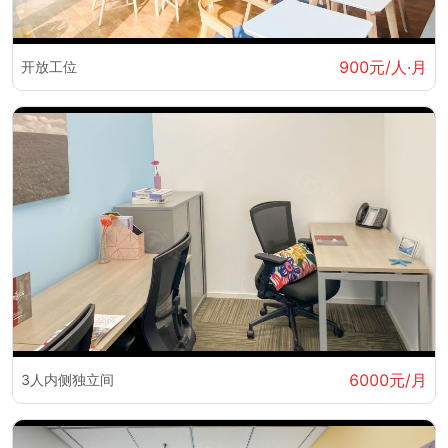
900元/人·月
开放工位
6000元/月
3人内侧独立间