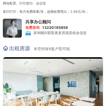
网络配置、打印复印、会议室
复印打印：每月免费限量/张，超额收费黑白：2.98元/张；
会议室：赠送时长：2小时/天；
共享办公顾问
免费咨询
13220165856
咨询顾问获取更多房源及租金信息
出租房源
本空间有6套户型可租