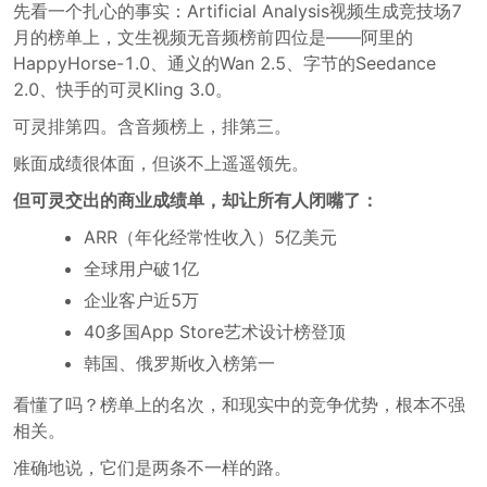
先看一个扎心的事实：Artificial Analysis视频生成竞技场7
月的榜单上，文生视频无音频榜前四位是——阿里的
HappyHorse-1.0、通义的Wan 2.5、字节的Seedance
2.0、快手的可灵Kling 3.0。
可灵排第四。含音频榜上，排第三。
账面成绩很体面，但谈不上遥遥领先。
但可灵交出的商业成绩单，却让所有人闭嘴了：
ARR（年化经常性收入）5亿美元
全球用户破1亿
企业客户近5万
40多国App Store艺术设计榜登顶
韩国、俄罗斯收入榜第一
看懂了吗？榜单上的名次，和现实中的竞争优势，根本不强
相关。
准确地说，它们是两条不一样的路。