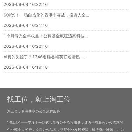
2026-08-04 16:22:16
60抢9！一场白热化的香港争夺战，投资人全挤上去了
2026-08-04 16:21:16
1个月亏光全年收益！公募基金疯狂追高科技，惨遭“腰斩”
2026-08-04 16:20:16
AI真的失控了？1346名硅谷精英联名请愿，要给AI装刹车！
2026-08-04 16:19:18
找工位，就上淘工位
淘工位，专注共享办公全流程服务
“淘工位”——专注于一站式共享办公全流程服务，致力于有联合办公需求的
企业或个人客户，提高办公品质，拓展创业发展资源，解决选址难题；并为