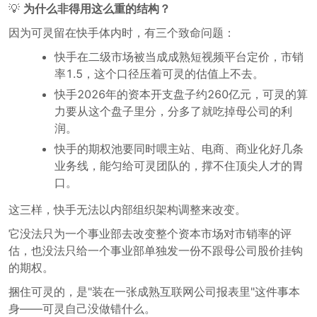
💡
为什么非得用这么重的结构？
因为可灵留在快手体内时，有三个致命问题：
快手在二级市场被当成成熟短视频平台定价，市销
率1.5，这个口径压着可灵的估值上不去。
快手2026年的资本开支盘子约260亿元，可灵的算
力要从这个盘子里分，分多了就吃掉母公司的利
润。
快手的期权池要同时喂主站、电商、商业化好几条
业务线，能匀给可灵团队的，撑不住顶尖人才的胃
口。
这三样，快手无法以内部组织架构调整来改变。
它没法只为一个事业部去改变整个资本市场对市销率的评
估，也没法只给一个事业部单独发一份不跟母公司股价挂钩
的期权。
捆住可灵的，是"装在一张成熟互联网公司报表里"这件事本
身——可灵自己没做错什么。