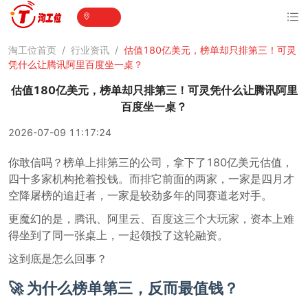
淘工位首页
/
行业资讯
/
估值180亿美元，榜单却只排第三！可灵
凭什么让腾讯阿里百度坐一桌？
估值180亿美元，榜单却只排第三！可灵凭什么让腾讯阿里
百度坐一桌？
2026-07-09 11:17:24
你敢信吗？榜单上排第三的公司，拿下了180亿美元估值，
四十多家机构抢着投钱。而排它前面的两家，一家是四月才
空降屠榜的追赶者，一家是较劲多年的同赛道老对手。
更魔幻的是，腾讯、阿里云、百度这三个大玩家，资本上难
得坐到了同一张桌上，一起领投了这轮融资。
这到底是怎么回事？
🚀 为什么榜单第三，反而最值钱？