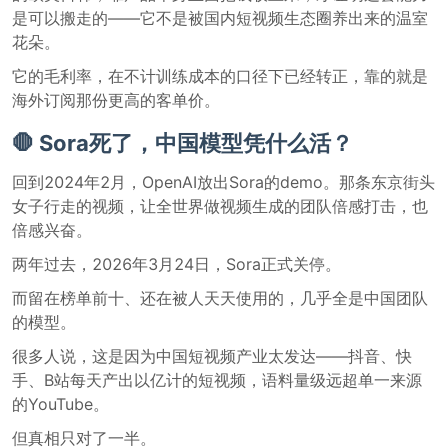
是可以搬走的——它不是被国内短视频生态圈养出来的温室
花朵。
它的毛利率，在不计训练成本的口径下已经转正，靠的就是
海外订阅那份更高的客单价。
🛑 Sora死了，中国模型凭什么活？
回到2024年2月，OpenAI放出Sora的demo。那条东京街头
女子行走的视频，让全世界做视频生成的团队倍感打击，也
倍感兴奋。
两年过去，2026年3月24日，Sora正式关停。
而留在榜单前十、还在被人天天使用的，几乎全是中国团队
的模型。
很多人说，这是因为中国短视频产业太发达——抖音、快
手、B站每天产出以亿计的短视频，语料量级远超单一来源
的YouTube。
但真相只对了一半。