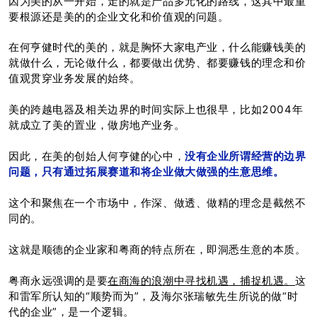
因为美的从一开始，走的就是产品多元化的路线，这其中最重
要根源还是美的的企业文化和价值观的问题。
在何亨健时代的美的，就是胸怀大家电产业，什么能赚钱美的
就做什么，无论
做什么，都要做出优势、都要赚钱的理念和价
值观贯穿业务发展的始终。
美的跨越电器及相关边界的时间实际上也很早，比如2004年
就成立了美的置业，做房地产业务。
因此，在美的创始人何亨健的心中，
没有企业所谓经营的边界
问题，只有通过拓展赛道和将企业做大做强的生意思维。
这个和聚焦在一个市场中，作深、做透、做精的理念是截然不
同的。
这就是顺德的企业家和粤商的特点所在，即洞悉生意的本质。
粤商永远强调的是要
在商海的浪潮中寻找机遇，捕捉机遇。
这
和雷军所认知的“顺势而为”，及海尔张瑞敏先生所说的做“时
代的企业”，是一个逻辑。