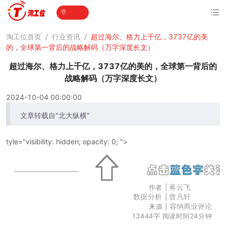
淘工位首页
/
行业资讯
/
超过海尔、格力上千亿，3737亿的美
的，全球第一背后的战略解码（万字深度长文）
超过海尔、格力上千亿，3737亿的美的，全球第一背后的
战略解码（万字深度长文）
2024-10-04 00:00:00
文章转载自"北大纵横"
tyle="visibility: hidden; opacity: 0; ">
蒋云飞
作者 |
数据分析
曾凡轩
|
容纳商业评论
来源 |
13444字 阅读时间24分钟