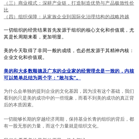
（三）商业模式：深耕产业链，打造制造优势与产品极致性价
比
（四）组织保障：从家族企业到国际化治理结构的战略跨越
一切组织的经营结果首先发源于组织的核心文化和价值观，尤
其是长周期来看，更加明显。
美的今天取得了非同一般的成绩，也必然发源于其精神内核：
企业文化和价值观。
美的和大多数顺德及广东的企业家的经营理念是一致的，内核
可以简单总结为两个字：“敢与实”。
为什么会单独的提到企业的文化基因，因为没有这个基础，我们
看到的只是美的成功中的一些现象，而看不到美的成功的真正背
后的本质因素。
一切能够长期的穿越经济周期，保持基业长青的组织的背后，都
有一股无形的力量，而这个力量就是组织文化。