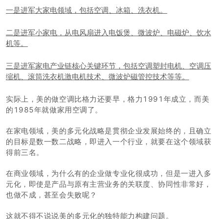
一是进军大家电领域，包括空调、冰箱、洗衣机。
二是进军小家电，从电风扇进入电饭煲、微波炉、电磁炉、饮水
机等。
三是进军家电产业链核心关键环节，包括空调塑封电机、空调压
缩机、滚筒洗衣机激电机技术、微波炉磁管控技术等等。
实际上，美的做空调比格力还要早，格力1991年成立，而美
的1985年就做家用空调了。
在家电领域，美的多元化战略是贯彻企业发展始终的，且确立
的目标是数一数二战略，即进入一个行业，就要在这个领域获
得前三名。
在商业领域，为什么有的企业做专业化很成功，但是一进入多
元化，即使是产品与原有主营业务的关联度、协同性非常好，
也做不成，甚至会失败呢？
这就不得不说说美的多元化的独特能力构建问题。