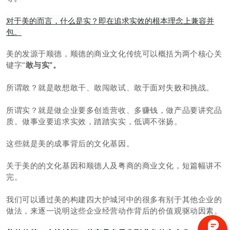
对于美的而言，什么是实？即在追求实效的根本理念上兼容并
包。
美的发源于顺德，顺德的商业文化传统可以概括为两个核心关
键字“
敢与实”。
所谓敢？就是敢想敢干、敢闯敢试、敢于面对失败和挑战。
所谓实？就是做企业要多创造营收、多赚钱，做产品要讲究品
质。做事业要
追求实效，
踏踏实实，
低调不张扬。
这些就是美的成事背后的文化基因。
关于美的的文化基因和顺德人及粤商的商业文化，短篇幅讲不
完。
我们可以通过美的构建四大护城河中的很多有别于其他企业的
做法，来逐一说明这些企业经营动作背后的价值观驱动因素。