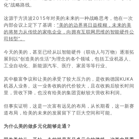
化”战略路线。
这源于方洪波2015年对美的未来的一种战略思考，他在一次
内部会议上定下了基调：
“美的的边界将日益模糊，未来的美
的将努力从传统的家电企业，向拥有互联网思维的智能硬件公
司转型”。
今天的美的，甚至已经从以智能硬件（联动人与万物）逐渐拓
展到以“创造美的生活”为理念的各个领域，包括工业机器人、
工业自动化、新能源汽车、医疗、家居等等行业。
其中极富争议和让美的承受了较大压力的，是收购德国KUKA
机器人业务。这一业务收购的代价较大，且在收购后较长时间
里，营收下降，也没有给美的集团贡献较大营收和利润。
但事实证明，这是一次富有远见的布局，从长期看，这一新赛
道布局，给美的未来的发展留下了巨大空间和可能。
为什么美的做多元化能够走通？