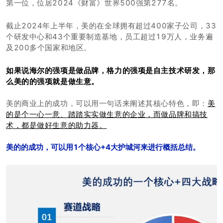
第一位，位居2024《财富》世界500强第277名。
截止2024年上半年，美的在全球拥有超过400家子公司，33
个研发中心和43个重要制造基地，员工超过19万人，业务遍
及200多个国家和地区。
如果说海尔的强项是做品牌，格力的强项是自主技术研发，那
么美的的强项就是做生意。
美的商业上的成功，可以用一句话来阐述其核心特色，即：
美
的是个一心一意、踏踏实实做生意的企业，而做品牌和搞技
术，都是做好生意的助力器。
美的的成功，可以用1个核心+4大护城河来进行概括总结。