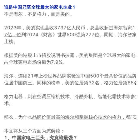
谁是中国乃至全球最大的家电企业？
不是海尔，不是格力，而是美的。
2023年，美的实现营收3737亿人民币，
总营收超过海尔智家11
7亿，
位列2024《财富》世界500强第277位。
同期，海尔智家排
上榜。
根据美的港股上市招股说明书披露，美的集团是全球最大的家电企
占全球家电市场份额为7.9%。
海尔，连续21年上榜世界品牌实验室中国500个最具价值的品牌，
位居中国前三。同样的榜单，美的位居第32名，格力位居第65名
格力电器，则在空调压缩机技术、冷酷外机、智能化霜技术等多方
术。
那么，为什么
品牌价值最高的海尔和掌握核心技术的格力，
都“卖
本文将从三个方面为您解读：
1、中国家电三巨头，究竟谁最强？