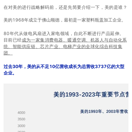
在对美的进行战略解码前，还是先简要介绍一下，美的是谁？
美的1968年成立于佛山顺德，最初是一家塑料瓶盖加工企业。
80年代从做电风扇进入家电领域，自此不断进行产品延伸。
目前已经
成为一家集消费电器、暖通空调、机器人与自动化系
统、智能供应链、芯片产业、电梯产业的全球化综合科技集
团。
过去30年，美的从不足10亿营收成长为总营收3737亿的大型
企业。