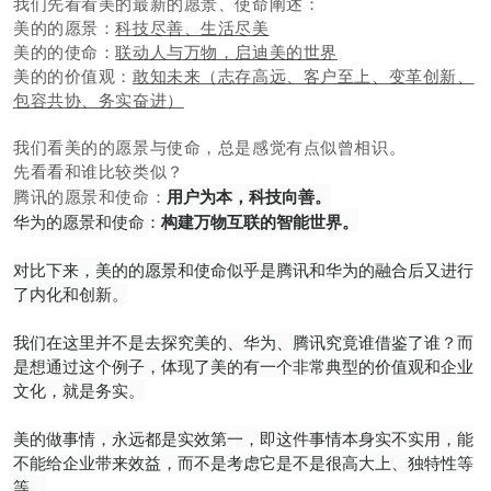
我们先看看美的最新的愿景、使命阐述：
美的的愿景：
科技尽善、生活尽美
美的的使命：
联动人与万物，启迪美的世界
美的的价值观：
敢知未来（志存高远、客户至上、变革创新、
包容共协、务实奋进）
我们看美的的愿景与使命，总是感觉有点似曾相识。
先看看和谁比较类似？
用户为本，科技向善。
腾讯的愿景和使命：
华为的愿景和使命：
构建万物互联的智能世界。
对比下来，美的的愿景和使命似乎是腾讯和华为的融合后又进行
了内化和创新。
我们在这里并不是去探究美的、华为、腾讯究竟谁借鉴了谁？而
是想通过这个例子，体现了美的有一个非常典型的价值观和企业
文化，就是务实。
美的做事情，永远都是实效第一，即这件事情本身实不实用，能
不能给企业带来效益，而不是考虑它是不是很高大上、独特性等
等。