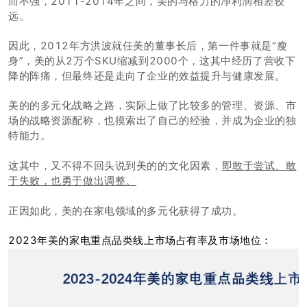
而不强，2011-2014年之间，美的与格力的净利润相差较
远。
因此，2012年方洪波就任美的董事长后，第一件事就是“瘦
身”，美的从2万个SKU缩减到2000个，这其中经历了营收下
降的阵痛，但最终还是走向了企业的效益提升与健康发展。
美的的多元化战略之路，实际上做了比较多的管理、资源、市
场的战略资源配称，也摸索出了自己的经验，并成为企业的独
特能力。
这其中，又不得不回头说到美的的文化因素，
即敢于尝试、敢
于失败，也勇于做出调整。
正因如此，美的在家电领域的多元化获得了成功。
2023年美的家电重点品类线上市场占有率及市场地位：