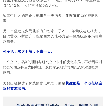
而生活电器及其他营收多达2120亿。而格力2023年空调营
收1512亿，其他营收仅为537亿。
这其中巨大的差距，就来自于美的多元化赛道布局的战略因
素。
另一个坚定走多元化的海尔智家，于2019年营收超过格力，
自此营收不断提升，也是因为其比格力更早更系统的布局新赛
道相关。
孙子说：求之于势，不责于人。
一个企业，深刻的理解与研究企业未来的赛道布局，不断因应时
代变化而选择更大的赛道，从而形成顺势而为的态势永远是第一
位的。
美的已经超越了传统的家电概念，而是
构建的是一个万亿级企
业的赛道谋局。