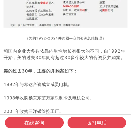
（美的1992-2024并购图—容纳咨询总结梳理）
和国内企业大多数依靠内生性增长有很大的不同，自1992年
开始，美的过去30年间有超过30多个较大的合资及并购案。
美的过去30年，主要的并购案如下：
1992年与希达合资成立威灵电机。
1998年收购杨东东芝万家乐制冷及电机公司。
2001年收购三洋磁管控工厂。
在线咨询
拨打电话
2004年成为华凌大股东，进入冰箱行业。