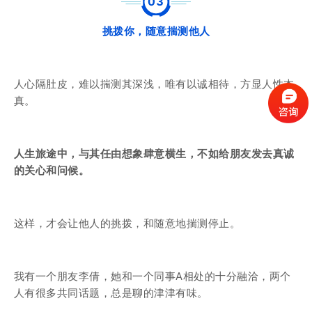
0
3
挑拨你，随意揣测他人
人心隔肚皮，难以揣测其深浅，唯有以诚相待，方显人性本
真。
人生旅途中，与其任由想象肆意横生，不如给朋友发去真诚
的关心和问候。
这样，才会让他人的挑拨，和随意地揣测停止。
我有一个朋友李倩，她和一个同事A相处的十分融洽，两个
人有很多共同话题，总是聊的津津有味。