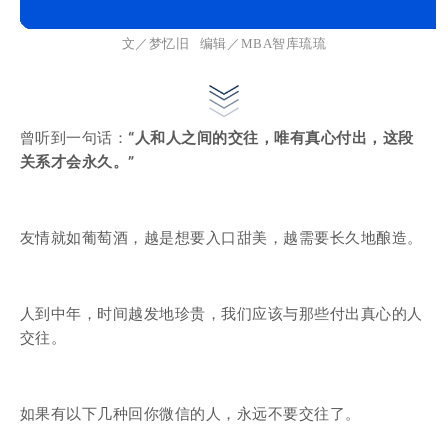
文／梦忆旧 编
辑／MBA
智库琉琉
曾听到一句话：
“人和人之间的交往，唯有真心付出，这段
关系才会永久。”
友情就如葡萄酒，越是想要入口甜美，越需要长久地酿造。
人到中年，时间越发地珍贵，我们应该与那些付出真心的人
交往。
如果有以下几种回你微信的人，永远不要交往了。