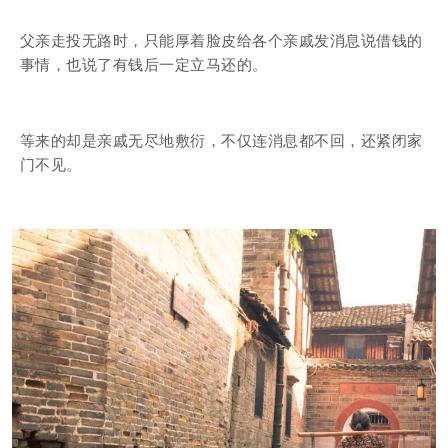
父亲走投无路时，只能厚着脸皮给各个亲戚发消息说借钱的
事情，也说了有钱后一定立马还的。
等来的却是亲戚无尽地敷衍，不仅连消息都不回，还紧闭家
门不见。