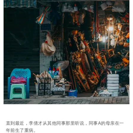
直到最近，李倩才从其他同事那里听说，同事A的母亲在一
年前生了重病。