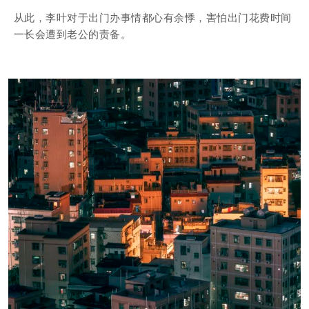
从此，李叶对于出门办事情都心有余悸，害怕出门花费时间
一长会遭到老公的责备。