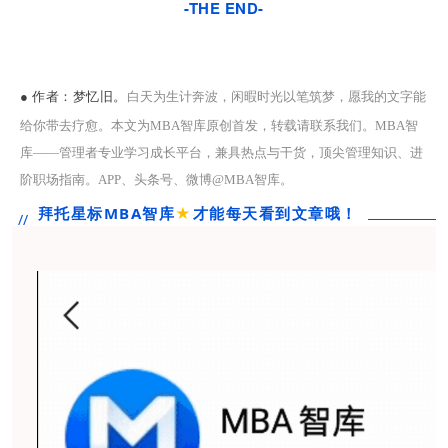
-THE END-
● 作者：
梦忆旧。
白天为生计奔波，闲暇时光以笔筑梦，愿我的文字能
给你带去疗愈。
本文为MBA智库原创首发，转载请联系我们。MBA智
库——管理者专业学习成长平台，兼具热点与干货，顶尖管理知识、进
阶职场指南。APP、头条号、微博@MBA智库。
拜托星标MBA智库
★
才能每天看到文章哦！
//