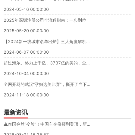
2024-05-16 00:00:00
2025年深圳注册公司全流程指南：一步到位
2025-05-20 00:00:00
【2024新一线城市名单出炉】三大角度解析《新一线城市魅力排行榜》榜单
2024-06-07 00:00:00
超过海尔、格力上千亿，3737亿的美的，全球第一背后的战略解码（万字深度长文）
2024-10-04 00:00:00
全网开骂的武汉“孕妇选美比赛”，撕开了当下社会最离谱的一幕
2024-11-18 00:00:00
最新资讯
⚠️泰国突然“变脸”！中国车企份额刚登顶，新规就连环落地，出海模式要彻底洗牌？
2026-08-04 16:25:57