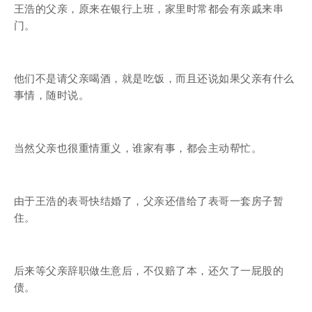
王浩的父亲，原来在银行上班，家里时常都会有亲戚来串
门。
他们不是请父亲喝酒，就是吃饭，而且还说如果父亲有什么
事情，随时说。
当然父亲也很重情重义，谁家有事，都会主动帮忙。
由于王浩的表哥快结婚了，父亲还借给了表哥一套房子暂
住。
后来等父亲辞职做生意后，不仅赔了本，还欠了一屁股的
债。