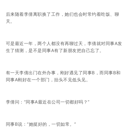
后来随着李倩离职换了工作，她们也会时常约着吃饭、聊
天。
可是最近一年，两个人都没有再聊过天，李倩就对同事A发
生了猜测，是不是同事A有了新朋友把自己忘了。
有一天李倩出门在外办事，刚好遇见了同事B，而同事B和
同事A刚好在一个部门，抬头不见低头见。
李倩问：“同事A最近在公司一切都好吗？”
同事B说：“她挺好的，一切如常。”