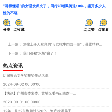
“听得懂话”的女理发师火了，同行却嘲讽倒退10年，撕开多少人
性的不堪
分享
点收藏
点点赞
点在看
上一篇：
热搜上令人窒息的“母女吃牛肉面一幕”，暴露精神穷人可怕的三观
下一篇：
我们都被“水垢”骗了！
热点资讯
历届鲁迅文学奖获奖作品名单
2024-09-02 00:00:00
【快讯】广州市委常委、黄埔区委书记陈杰一行调研蜜蜂科技BEEPLUS
2023-09-01 00:00:00
12年，从22亿到超过520亿，海底捞谋局千亿背后的战略解码