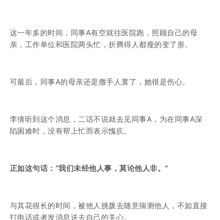
这一年多的时间，同事A有空就往医院跑，照顾自己的母
亲，工作单位和医院两头忙，折腾得人都瘦的变了形。
可最后，同事A的母亲还是撒手人寰了，她很是伤心。
李倩听到这个消息，二话不说就去见同事A，为在同事A深
陷困难时，没有帮上忙而表示愧疚。
正如这句话：“我们未经他人事，莫论他人非。”
与其花很长的时间，被他人挑拨去随意揣测他人，不如直接
打电话或者发消息送去自己的关心。